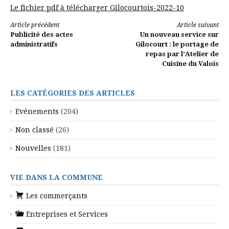
Le fichier pdf à télécharger Gilocourtois-2022-10
Lire
Article précédent
Article suivant
Publicité des actes
Un nouveau service sur
la
administratifs
Gilocourt : le portage de
repas par l’Atelier de
suite
Cuisine du Valois
LES CATÉGORIES DES ARTICLES
Evénements
(204)
Non classé
(26)
Nouvelles
(181)
VIE DANS LA COMMUNE
Les commerçants
Entreprises et Services