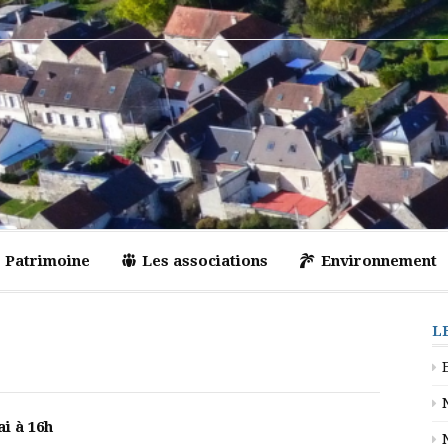
Patrimoine
Les associations
Environnement
L
i à 16h