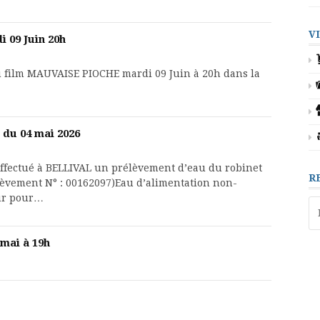
V
09 Juin 20h
u film MAUVAISE PIOCHE mardi 09 Juin à 20h dans la
 du 04 mai 2026
effectué à BELLIVAL un prélèvement d’eau du robinet
R
élèvement N° : 00162097)Eau d’alimentation non-
eur pour…
Re
 mai à 19h