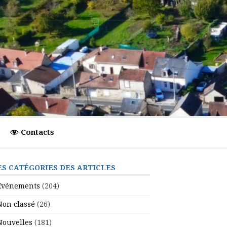
Contacts
ES CATÉGORIES DES ARTICLES
Evénements
(204)
Non classé
(26)
Nouvelles
(181)