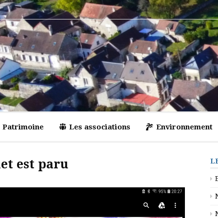
Patrimoine
Les associations
Environnement
let est paru
L