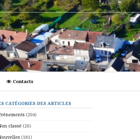
Contacts
ES CATÉGORIES DES ARTICLES
Evénements
(204)
Non classé
(26)
Nouvelles
(181)