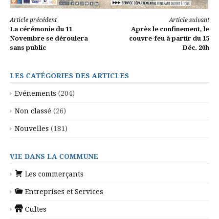
Lire
Article précédent
Article suivant
La cérémonie du 11
Après le confinement, le
la
Novembre se déroulera
couvre-feu à partir du 15
sans public
Déc. 20h
suite
LES CATÉGORIES DES ARTICLES
Evénements
(204)
Non classé
(26)
Nouvelles
(181)
VIE DANS LA COMMUNE
Les commerçants
Entreprises et Services
Cultes