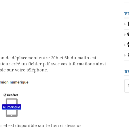
V
ion de déplacement entre 20h et 6h du matin est
ateur créé un fichier pdf avec vos informations ainsi
oie sur votre téléphone.
R
Re
 et est disponible sur le lien ci-dessous.