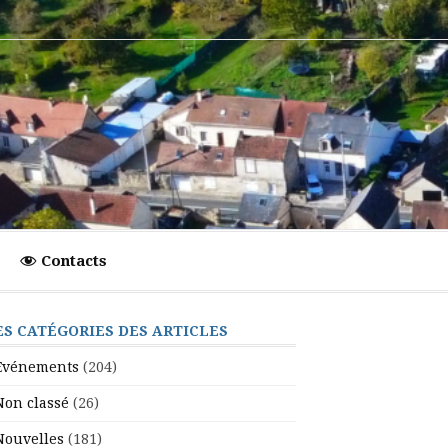
Contacts
ES CATÉGORIES DES ARTICLES
Evénements
(204)
Non classé
(26)
Nouvelles
(181)