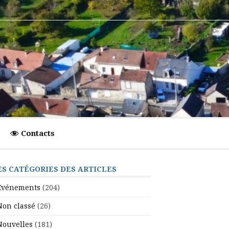
Contacts
ES CATÉGORIES DES ARTICLES
Evénements
(204)
Non classé
(26)
Nouvelles
(181)