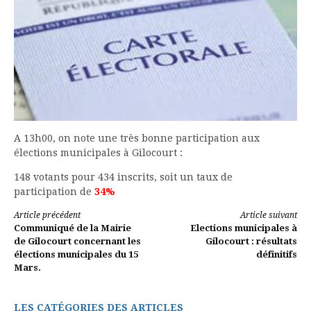
A 13h00, on note une très bonne participation aux
élections municipales à Gilocourt :
148 votants pour 434 inscrits, soit un taux de
participation de
34%
Lire
Article précédent
Article suivant
Communiqué de la Mairie
Elections municipales à
la
de Gilocourt concernant les
Gilocourt : résultats
élections municipales du 15
définitifs
suite
Mars.
LES CATÉGORIES DES ARTICLES