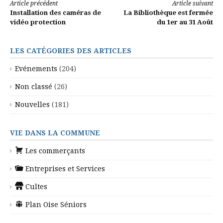
Lire
Article précédent
Article suivant
Installation des caméras de
La Bibliothèque est fermée
la
vidéo protection
du 1er au 31 Août
suite
LES CATÉGORIES DES ARTICLES
Evénements
(204)
Non classé
(26)
Nouvelles
(181)
VIE DANS LA COMMUNE
Les commerçants
Entreprises et Services
Cultes
Plan Oise Séniors