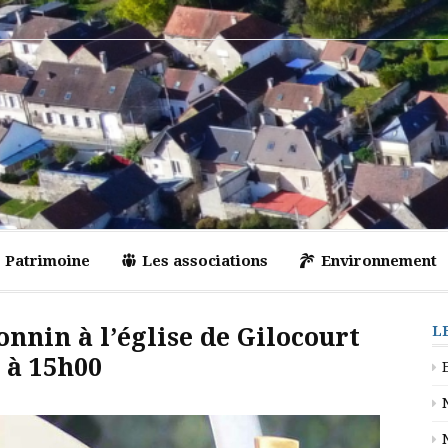
Patrimoine
Les associations
Environnement
nnin à l’église de Gilocourt
L
 à 15h00