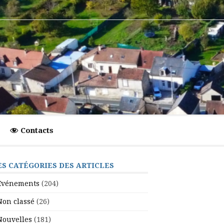
Contacts
ES CATÉGORIES DES ARTICLES
Evénements
(204)
Non classé
(26)
Nouvelles
(181)