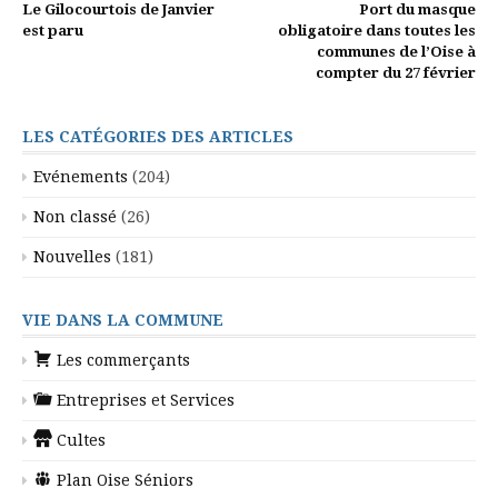
Le Gilocourtois de Janvier
Port du masque
la
est paru
obligatoire dans toutes les
communes de l’Oise à
suite
compter du 27 février
LES CATÉGORIES DES ARTICLES
Evénements
(204)
Non classé
(26)
Nouvelles
(181)
VIE DANS LA COMMUNE
Les commerçants
Entreprises et Services
Cultes
Plan Oise Séniors