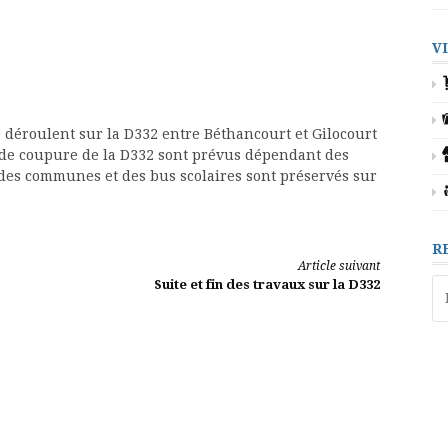
V
e déroulent sur la D332 entre Béthancourt et Gilocourt
rs de coupure de la D332 sont prévus dépendant des
 des communes et des bus scolaires sont préservés sur
R
Article suivant
Re
Suite et fin des travaux sur la D332