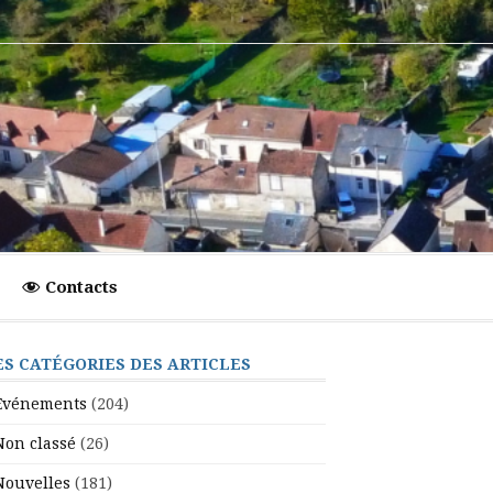
Contacts
ES CATÉGORIES DES ARTICLES
Evénements
(204)
Non classé
(26)
Nouvelles
(181)