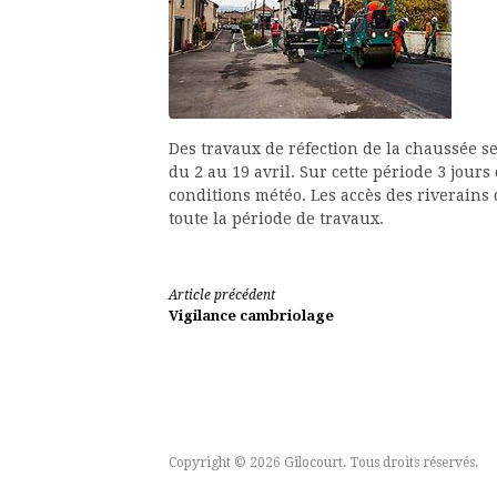
Des travaux de réfection de la chaussée s
du 2 au 19 avril. Sur cette période 3 jou
conditions météo. Les accès des riverains
toute la période de travaux.
Lire
Article précédent
Vigilance cambriolage
la
suite
Copyright © 2026 Gilocourt. Tous droits réservés.