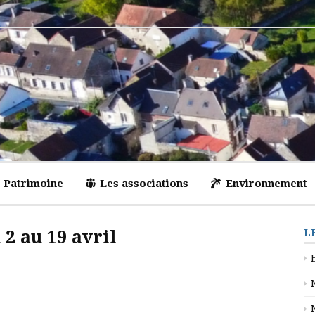
Patrimoine
Les associations
Environnement
2 au 19 avril
L