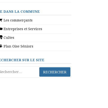
IE DANS LA COMMUNE
Les commerçants
Entreprises et Services
Cultes
Plan Oise Séniors
ECHERCHER SUR LE SITE
chercher :