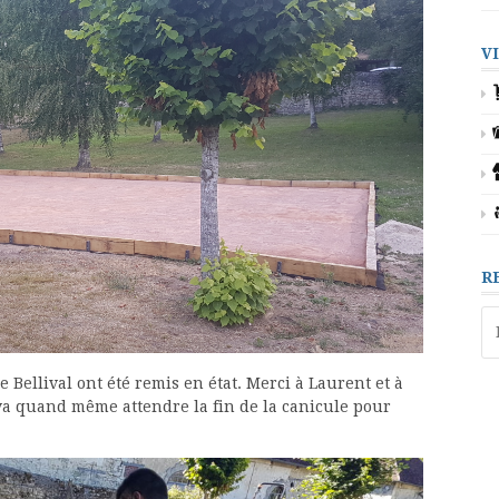
V
R
Re
 Bellival ont été remis en état. Merci à Laurent et à
 va quand même attendre la fin de la canicule pour