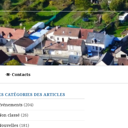
Contacts
ES CATÉGORIES DES ARTICLES
Evénements
(204)
Non classé
(26)
Nouvelles
(181)