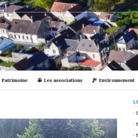
Patrimoine
Les associations
Environnement
L