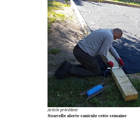
Lire
Article précédent
Nouvelle alerte canicule cette semaine
la
suite