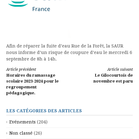
Afin de réparer la fuite d’eau Rue de la Forêt, la SAUR
nous informe d’un risque de coupure d’eau le mercredi 6
septembre de 8h à 14h.
Lire
Article précédent
Article suivant
Horaires du ramassage
Le Gilocourtois de
la
scolaire 2023-2024 pour le
novembre est paru
regroupement
suite
pédagogique.
LES CATÉGORIES DES ARTICLES
Evénements
(204)
Non classé
(26)