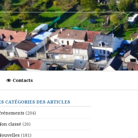
Contacts
ES CATÉGORIES DES ARTICLES
Evénements
(204)
Non classé
(26)
Nouvelles
(181)