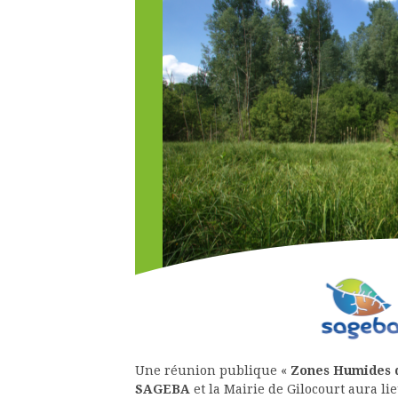
Une réunion publique «
Zones Humides d
SAGEBA
et la Mairie de Gilocourt aura li