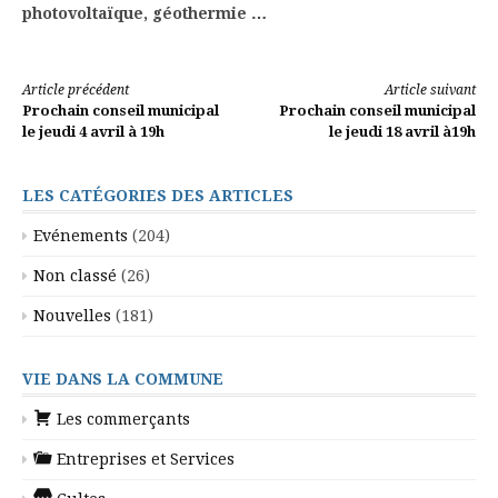
photovoltaïque, géothermie …
Lire
Article précédent
Article suivant
Prochain conseil municipal
Prochain conseil municipal
la
le jeudi 4 avril à 19h
le jeudi 18 avril à19h
suite
LES CATÉGORIES DES ARTICLES
Evénements
(204)
Non classé
(26)
Nouvelles
(181)
VIE DANS LA COMMUNE
Les commerçants
Entreprises et Services