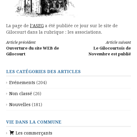
La page de
l’ASEG
a été publiée ce jour sur le site de
Gilocourt dans la rubrique : les associations.
Lire
Article précédent
Article suivant
Ouverture du site WEB de
Le Gilocourtois de
la
Gilocourt
Novembre est publié
suite
LES CATÉGORIES DES ARTICLES
Evénements
(204)
Non classé
(26)
Nouvelles
(181)
VIE DANS LA COMMUNE
Les commerçants