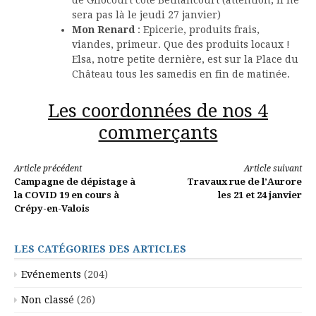
sera pas là le jeudi 27 janvier)
Mon Renard
: Epicerie, produits frais,
viandes, primeur. Que des produits locaux !
Elsa, notre petite dernière, est sur la Place du
Château tous les samedis en fin de matinée.
Les coordonnées de nos 4
commerçants
Lire
Article précédent
Article suivant
Campagne de dépistage à
Travaux rue de l’Aurore
la
la COVID 19 en cours à
les 21 et 24 janvier
Crépy-en-Valois
suite
LES CATÉGORIES DES ARTICLES
Evénements
(204)
Non classé
(26)