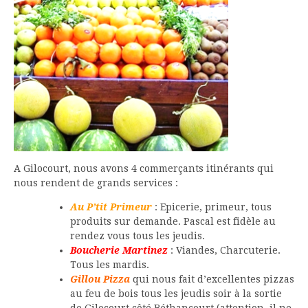
A Gilocourt, nous avons 4 commerçants itinérants qui
nous rendent de grands services :
Au P’tit Primeur
: Epicerie, primeur, tous
produits sur demande. Pascal est fidèle au
rendez vous tous les jeudis.
Boucherie Martinez
: Viandes, Charcuterie.
Tous les mardis.
Gillou Pizza
qui nous fait d’excellentes pizzas
au feu de bois tous les jeudis soir à la sortie
de Gilocourt côté Béthancourt (attention, il ne