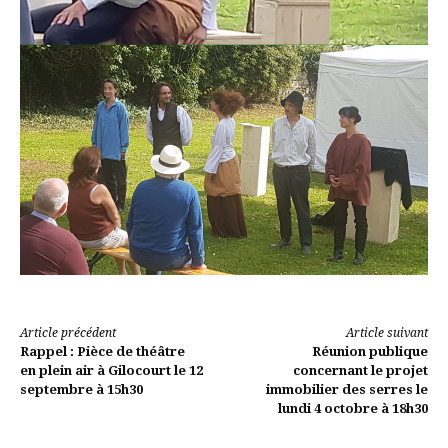
Lire
Article précédent
Article suivant
Rappel : Pièce de théâtre
Réunion publique
la
en plein air à Gilocourt le 12
concernant le projet
septembre à 15h30
immobilier des serres le
suite
lundi 4 octobre à 18h30