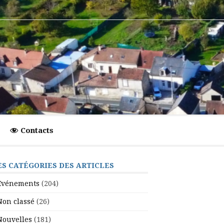
Contacts
ES CATÉGORIES DES ARTICLES
Evénements
(204)
Non classé
(26)
Nouvelles
(181)