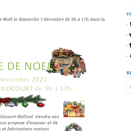
V
de Noël le dimanche 5 décembre de 9h à 17h dans la
R
Re