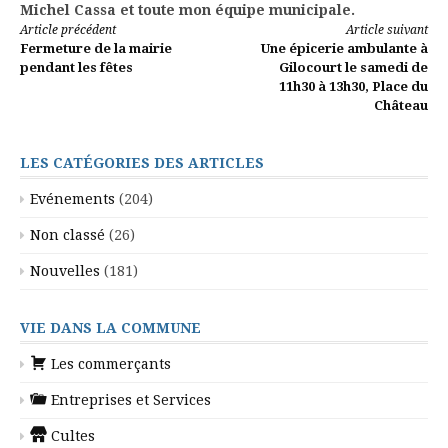
Michel Cassa et toute mon équipe municipale.
Lire
Article précédent
Article suivant
Fermeture de la mairie
Une épicerie ambulante à
la
pendant les fêtes
Gilocourt le samedi de
11h30 à 13h30, Place du
suite
Château
LES CATÉGORIES DES ARTICLES
Evénements
(204)
Non classé
(26)
Nouvelles
(181)
VIE DANS LA COMMUNE
Les commerçants
Entreprises et Services
Cultes