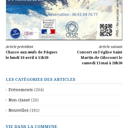
Lire
Article précédent
Article suivant
Chasse aux œufs de Pâques
Concert en l’église Saint
la
le lundi 10 avril à 15h30
Martin de Gilocourt le
samedi 13 mai à 20h30
suite
LES CATÉGORIES DES ARTICLES
Evénements
(204)
Non classé
(26)
Nouvelles
(181)
VIE DANS LA COMMUNE