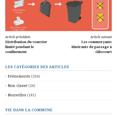
Lire
Article précédent
Article suivant
Distribution du courrier
Les commerçants
la
limité pendant le
itinérants de passage à
confinement
Gilocourt
suite
LES CATÉGORIES DES ARTICLES
Evénements
(204)
Non classé
(26)
Nouvelles
(181)
VIE DANS LA COMMUNE