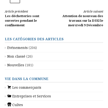
Lire
Article précédent
Article suivant
Les déchetteries sont
Attention de nouveau des
la
ouvertes pendant le
travaux sur la D332 le
confinement
mercredi 9 Décembre
suite
LES CATÉGORIES DES ARTICLES
Evénements
(204)
Non classé
(26)
Nouvelles
(181)
VIE DANS LA COMMUNE
Les commerçants
Entreprises et Services
Cultes