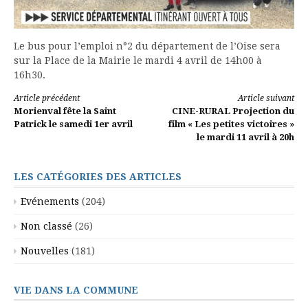
Le bus pour l’emploi n°2 du département de l’Oise sera
sur la Place de la Mairie le mardi 4 avril de 14h00 à
16h30.
Lire
Article précédent
Article suivant
Morienval fête la Saint
CINE-RURAL Projection du
la
Patrick le samedi 1er avril
film « Les petites victoires »
le mardi 11 avril à 20h
suite
LES CATÉGORIES DES ARTICLES
Evénements
(204)
Non classé
(26)
Nouvelles
(181)
VIE DANS LA COMMUNE