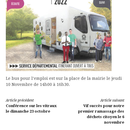
Le bus pour l’emploi est sur la place de la mairie le jeudi
10 Novembre de 14h00 à 16h30.
Lire
Article précédent
Article suivant
Conférence sur les vitraux
Vif succès pour notre
la
le dimanche 23 octobre
premier ramassage des
déchets citoyen le 6
suite
novembre