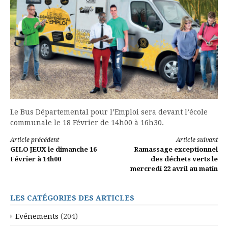
Le Bus Départemental pour l’Emploi sera devant l’école
communale le 18 Février de 14h00 à 16h30.
Lire
Article précédent
Article suivant
GILO JEUX le dimanche 16
Ramassage exceptionnel
la
Février à 14h00
des déchets verts le
mercredi 22 avril au matin
suite
LES CATÉGORIES DES ARTICLES
Evénements
(204)