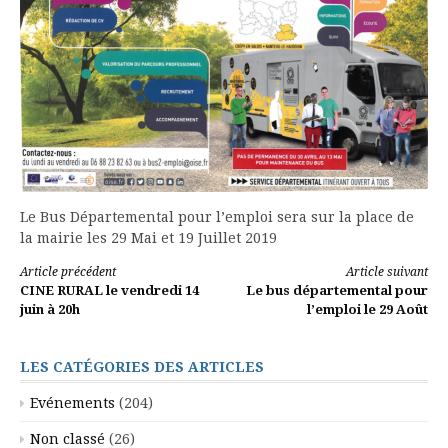
Le Bus Départemental pour l’emploi sera sur la place de
la mairie les 29 Mai et 19 Juillet 2019
Lire
Article précédent
Article suivant
CINE RURAL le vendredi 14
Le bus départemental pour
la
juin à 20h
l’emploi le 29 Août
suite
LES CATÉGORIES DES ARTICLES
Evénements
(204)
Non classé
(26)