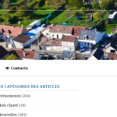
Contacts
ES CATÉGORIES DES ARTICLES
Evénements
(204)
Non classé
(26)
Nouvelles
(181)