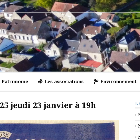
Patrimoine
Les associations
Environnement
25 jeudi 23 janvier à 19h
L