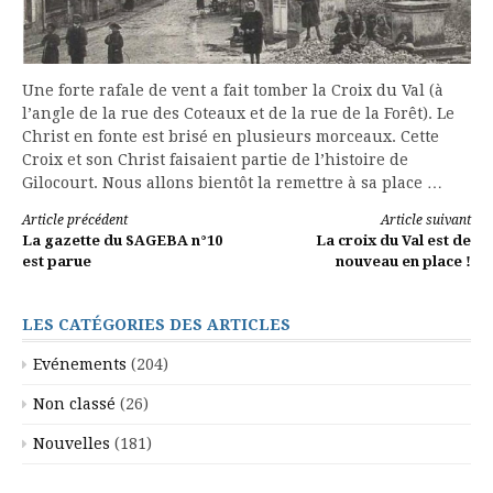
Une forte rafale de vent a fait tomber la Croix du Val (à
l’angle de la rue des Coteaux et de la rue de la Forêt). Le
Christ en fonte est brisé en plusieurs morceaux. Cette
Croix et son Christ faisaient partie de l’histoire de
Gilocourt. Nous allons bientôt la remettre à sa place …
Lire
Article précédent
Article suivant
La gazette du SAGEBA n°10
La croix du Val est de
la
est parue
nouveau en place !
suite
LES CATÉGORIES DES ARTICLES
Evénements
(204)
Non classé
(26)
Nouvelles
(181)