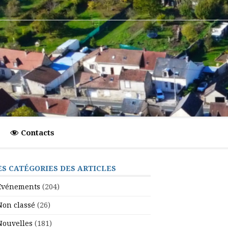
Contacts
ES CATÉGORIES DES ARTICLES
Evénements
(204)
Non classé
(26)
Nouvelles
(181)