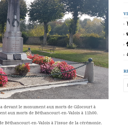
V
R
Re
 devant le monument aux morts de Gilocourt à
ent aux morts de Béthancourt-en-Valois à 11h00.
e de Béthancourt-en-Valois à l’issue de la cérémonie.