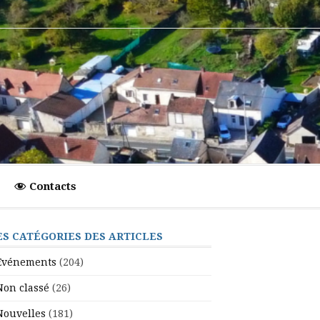
Contacts
ES CATÉGORIES DES ARTICLES
Evénements
(204)
Non classé
(26)
Nouvelles
(181)