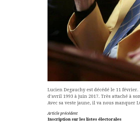
Lucien Degauchy est décédé le 11 février. I
d’avril 1993 à juin 2017. Très attaché à son 
Avec sa veste jaune, il va nous manquer L
Lire
Article précédent
Inscription sur les listes électorales
la
suite