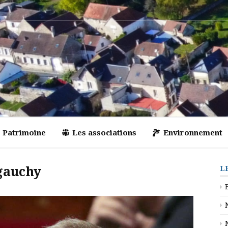
Patrimoine
Les associations
Environnement
gauchy
L