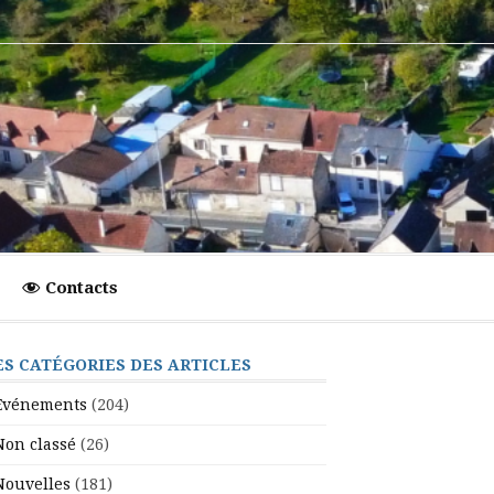
Contacts
ES CATÉGORIES DES ARTICLES
Evénements
(204)
Non classé
(26)
Nouvelles
(181)