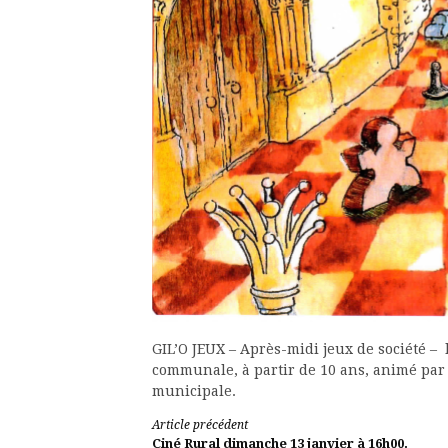
GIL’O JEUX – Après-midi jeux de société – l
communale, à partir de 10 ans, animé par 
municipale.
Lire
Article précédent
Ciné Rural dimanche 13 janvier à 16h00.