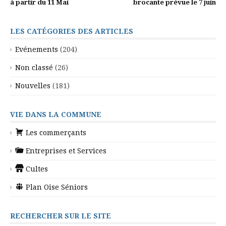
la
à partir du 11 Mai
brocante prévue le 7 juin
suite
LES CATÉGORIES DES ARTICLES
Evénements
(204)
Non classé
(26)
Nouvelles
(181)
VIE DANS LA COMMUNE
Les commerçants
Entreprises et Services
Cultes
Plan Oise Séniors
RECHERCHER SUR LE SITE