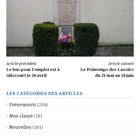
Lire
Article précédent
Article suivant
Le bus pour l’emploi est à
Le Printemps des Lavoirs
la
Gilocourt le 20 avril
du 21 mai au 18 juin
suite
LES CATÉGORIES DES ARTICLES
Evénements
(204)
Non classé
(26)
Nouvelles
(181)