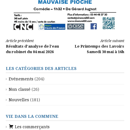
Lire
Article précédent
Article suivant
Résultats d’analyse de l’eau
Le Printemps des Lavoirs
la
du robinet du 04 mai 2026
Samedi 30 mai à 16h
suite
LES CATÉGORIES DES ARTICLES
Evénements
(204)
Non classé
(26)
Nouvelles
(181)
VIE DANS LA COMMUNE
Les commerçants