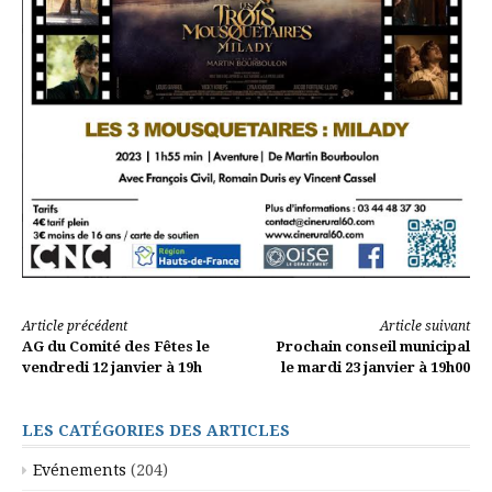
Lire
Article précédent
Article suivant
AG du Comité des Fêtes le
Prochain conseil municipal
la
vendredi 12 janvier à 19h
le mardi 23 janvier à 19h00
suite
LES CATÉGORIES DES ARTICLES
Evénements
(204)