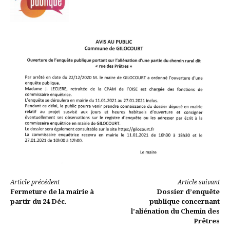
Lire
Article précédent
Article suivant
Fermeture de la mairie à
Dossier d’enquête
la
partir du 24 Déc.
publique concernant
l’aliénation du Chemin des
suite
Prêtres