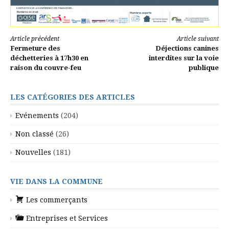
Lire
Article précédent
Article suivant
Fermeture des
Déjections canines
la
déchetteries à 17h30 en
interdites sur la voie
raison du couvre-feu
publique
suite
LES CATÉGORIES DES ARTICLES
Evénements
(204)
Non classé
(26)
Nouvelles
(181)
VIE DANS LA COMMUNE
Les commerçants
Entreprises et Services