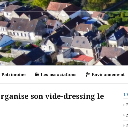
Patrimoine
Les associations
Environnement
organise son vide-dressing le
L