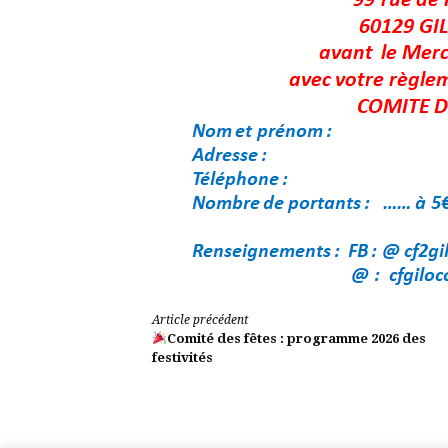
Lire
Article précédent
Comité des fêtes : programme 2026 des
la
festivités
suite