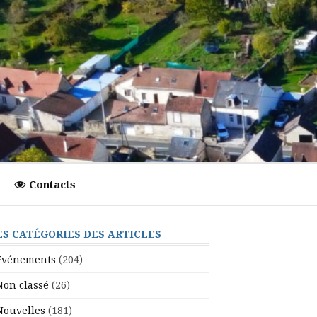
Contacts
ES CATÉGORIES DES ARTICLES
Evénements
(204)
Non classé
(26)
Nouvelles
(181)