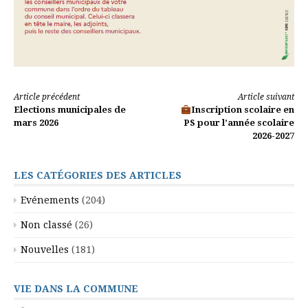
Lire
Article précédent
Article suivant
Elections municipales de
Inscription scolaire en
la
mars 2026
PS pour l’année scolaire
2026-2027
suite
LES CATÉGORIES DES ARTICLES
Evénements
(204)
Non classé
(26)
Nouvelles
(181)
VIE DANS LA COMMUNE